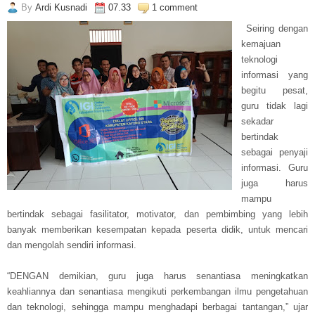
By
Ardi Kusnadi
07.33
1 comment
Seiring dengan
kemajuan
teknologi
informasi yang
begitu pesat,
guru tidak lagi
sekadar
bertindak
sebagai penyaji
informasi. Guru
juga harus
mampu
bertindak sebagai fasilitator, motivator, dan pembimbing yang lebih
banyak memberikan kesempatan kepada peserta didik, untuk mencari
dan mengolah sendiri informasi.
“DENGAN demikian, guru juga harus senantiasa meningkatkan
keahliannya dan senantiasa mengikuti perkembangan ilmu pengetahuan
dan teknologi, sehingga mampu menghadapi berbagai tantangan,” ujar