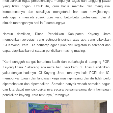
menjalankan tugas profesionalnya mempunyai tugas dan tanggung jawab
yang tidak ringan. Untuk itu, guru harus memiliki dan menguasai
kompetensinya dan sekaligus mengetahui hak dan kewajibannya,
sehingga ia menjadi sosok guru yang betul-betul profesional, dan di
situlah tantangannya hari ini,” sambungnya.
Namun demikian, Dinas Pendidikan Kabupaten Kayong Utara
memberikan apresiasi yang setinggi-tingginya atas apa yang dilakukan
IGI Kayong Utara. Dia berharap agar tujuan dari kegiatan ini tercapai dan
dapat diaplikasikan di satuan pendidikan masing-masing.
“Kami sungguh sangat berterima kasih dan berbahagia di samping PGRI
Kayong Utara. Sekarang ada mitra baru bagi kami di Dinas Pendidikan,
yaitu dengan hadirnya IGI Kayong Utara, tentunya baik PGRI dan IGI
mempunyai tujuan dan landasan kerja masing-masing dan itu tidak perlu
diperdebatkan dan dipersoalkan. Semakin banyak wadah semakin bagus
dan kita dapat mendiskusikannya secara bersama-sama demi kemajuan
pendidikan kayong utara tentunya,” terangnya.