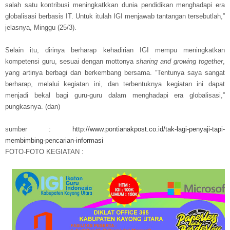
salah satu kontribusi meningkatkkan dunia pendidikan menghadapi era
globalisasi berbasis IT. Untuk itulah IGI menjawab tantangan tersebutlah,”
jelasnya, Minggu (25/3).
Selain itu, dirinya berharap kehadirian IGI mempu meningkatkan
kompetensi guru, sesuai dengan mottonya
sharing and growing together
,
yang artinya berbagi dan berkembang bersama. “Tentunya saya sangat
berharap, melalui kegiatan ini, dan terbentuknya kegiatan ini dapat
menjadi bekal bagi guru-guru dalam menghadapi era globalisasi,”
pungkasnya. (dan)
sumber :
http://www.pontianakpost.co.id/tak-lagi-penyaji-tapi-
membimbing-pencarian-informasi
FOTO-FOTO KEGIATAN :