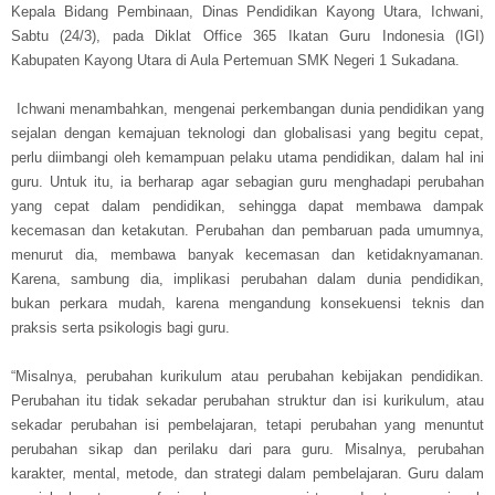
Kepala Bidang Pembinaan, Dinas Pendidikan Kayong Utara, Ichwani,
Sabtu (24/3), pada Diklat Office 365 Ikatan Guru Indonesia (IGI)
Kabupaten Kayong Utara di Aula Pertemuan SMK Negeri 1 Sukadana.
Ichwani menambahkan, mengenai perkembangan dunia pendidikan yang
sejalan dengan kemajuan teknologi dan globalisasi yang begitu cepat,
perlu diimbangi oleh kemampuan pelaku utama pendidikan, dalam hal ini
guru. Untuk itu, ia berharap agar sebagian guru menghadapi perubahan
yang cepat dalam pendidikan, sehingga dapat membawa dampak
kecemasan dan ketakutan. Perubahan dan pembaruan pada umumnya,
menurut dia, membawa banyak kecemasan dan ketidaknyamanan.
Karena, sambung dia, implikasi perubahan dalam dunia pendidikan,
bukan perkara mudah, karena mengandung konsekuensi teknis dan
praksis serta psikologis bagi guru.
“Misalnya, perubahan kurikulum atau perubahan kebijakan pendidikan.
Perubahan itu tidak sekadar perubahan struktur dan isi kurikulum, atau
sekadar perubahan isi pembelajaran, tetapi perubahan yang menuntut
perubahan sikap dan perilaku dari para guru. Misalnya, perubahan
karakter, mental, metode, dan strategi dalam pembelajaran. Guru dalam