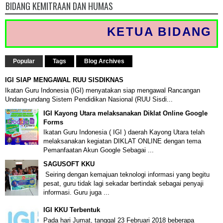
BIDANG KEMITRAAN DAN HUMAS
KETUA BIDANG : HA
Popular
Tags
Blog Archives
IGI SIAP MENGAWAL RUU SISDIKNAS
Ikatan Guru Indonesia (IGI) menyatakan siap mengawal Rancangan
Undang-undang Sistem Pendidikan Nasional (RUU Sisdi...
IGI Kayong Utara melaksanakan Diklat Online Google
Forms
Ikatan Guru Indonesia ( IGI ) daerah Kayong Utara telah
melaksanakan kegiatan DIKLAT ONLINE dengan tema
Pemanfaatan Akun Google Sebagai ...
SAGUSOFT KKU
Seiring dengan kemajuan teknologi informasi yang begitu
pesat, guru tidak lagi sekadar bertindak sebagai penyaji
informasi. Guru juga ...
IGI KKU Terbentuk
Pada hari Jumat, tanggal 23 Februari 2018 beberapa