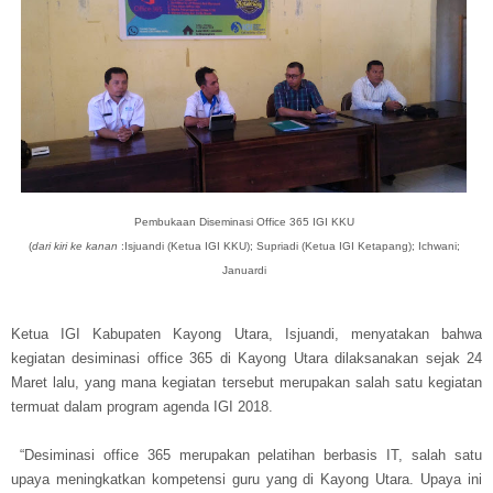
Pembukaan Diseminasi Office 365 IGI KKU
(
dari kiri ke kanan
:Isjuandi (Ketua IGI KKU); Supriadi (Ketua IGI Ketapang); Ichwani;
Januardi
Ketua IGI Kabupaten Kayong Utara, Isjuandi, menyatakan bahwa
kegiatan desiminasi office 365 di Kayong Utara dilaksanakan sejak 24
Maret lalu, yang mana kegiatan tersebut merupakan salah satu kegiatan
termuat dalam program agenda IGI 2018.
“Desiminasi office 365 merupakan pelatihan berbasis IT, salah satu
upaya meningkatkan kompetensi guru yang di Kayong Utara. Upaya ini